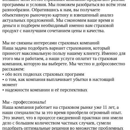
программы и условия. Мы поможем разобраться во всём этом
разнообразии. Обратившись к нам, вы получаете
объективную рыночную картину и взвешенный анализ
актуальных предложений. Мы сэкономим ваше время и
деньги и подберем необходимый именно вам страховой
продукт с наилучшим сочетанием цены и качества.
Мы не связаны интересами страховых компаний
Наша задача подобрать вариант страхования, который
принесет максимальную пользу нашему клиенту. Именно для
этого мы и работаем, а наши услуги оплатит та страховая
компания, которую вы выберете. Мы честно и добросовестно
расскажем:
• обо всех подвохах страховых программ
• о том, как компания выплачивает убытки в настоящий
момент
• надежности компании и её перспективах
Мы - профессионалы!
Наша компания работает на страховом рынке уже 11 лет, а
наши специалисты за это время приобрели огромный опыт.
Это значит, что в процессе ежедневной практики они имели
дело с большим количеством частных случаев, сумели
подобрать оптимальные решения во множестве проблемных