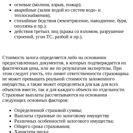
огневые (молния, взрыв, пожар);
аварийные (залив водой из систем водо- и
теплоснабжения);
стихийные бедствия (землетрясение, наводнение, буря,
оползень и пр.);
действия третьих лиц (кража со взломом, разрушение
строений, угон ТС, разбой и пр.).
Стоимость залога определяется либо на основании
предоставленных документов, в которых подтверждается их
фактическая цена, или же по результатам экспертизы. При
этом следует учесть, что лимит ответственности страховщика
не может превышать реальной стоимости заложенного
имущества, а также может определяться для как для всех
объектов вместе, так и для каждого объекта по отдельности.
Страховые выплаты рассчитываются на основании
следующих основных факторов:
Определенной страховой суммы;
Выплаты страховые по залоговому имуществу
Различных особенностей залогового имущества;
Общего срока страхования;
Характера риска;